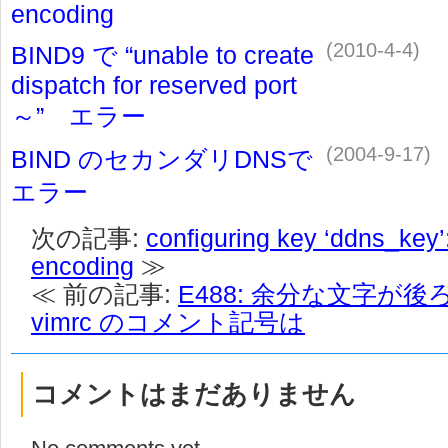
encoding
(2010-4-4)
BIND9 で “unable to create
dispatch for reserved port
～” エラー
(2004-9-17)
BIND のセカンダリDNSで
エラー
次の記事:
configuring key ‘ddns_key
encoding
≫
≪ 前の記事:
E488: 余分な文字が後
vimrc のコメント記号は
コメントはまだありません