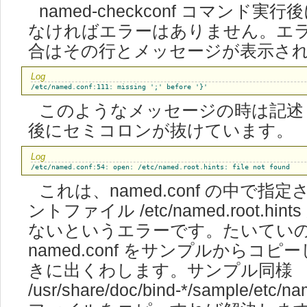
named-checkconf コマンド実
なければエラーはありません。エ
合はその行とメッセージが表示さ
/etc/named.conf:111: missing ';' before '}'
このようなメッセージの時は記述ミ
後にセミコロンが抜けています。
/etc/named.conf:54: open: /etc/named.root.hints: file not found
これは、named.conf の中で指
ントファイル /etc/named.root.hi
ないというエラーです。たいてい
named.conf をサンプルからコ
きに出くわします。サンプル同様
/usr/share/doc/bind-*/sample/etc/na