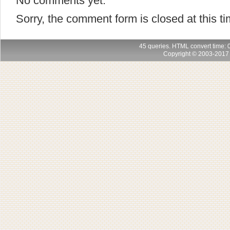
No comments yet.
Sorry, the comment form is closed at this ti
45 queries. HTML convert time:
Copyright © 2003-201