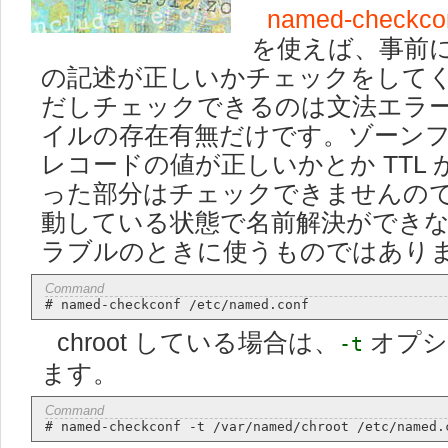
named-checkco
を使えば、事前に n
の記述が正しいかチェックをして
だしチェックできるのは文法エラ
イルの存在有無だけです。ゾーンフ
レコードの値が正しいかとか TTL
った部分はチェックできませんので、
動している状態で名前解決ができ
ラブルのときに使うものではあり
chroot している場合は、
オプシ
-t
ます。