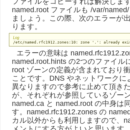
ファイルをコピーすれば解決しま
named.root ファイルも /var/nam
ましょう。この際、次のエラーが
ります。
エラーの意味は named.rfc1912.zo
named.root.hints の2つのファイルに
root ゾーンの定義が含まれており
ことです。DNS やネットワークに
異なりますので参考に止めて頂き
が、それぞれが参照しているゾー
named.ca と named.root の中
す。named.rfc1912.zones の name
カル以外からも利用しますので、name
メントにする方がよいと思います