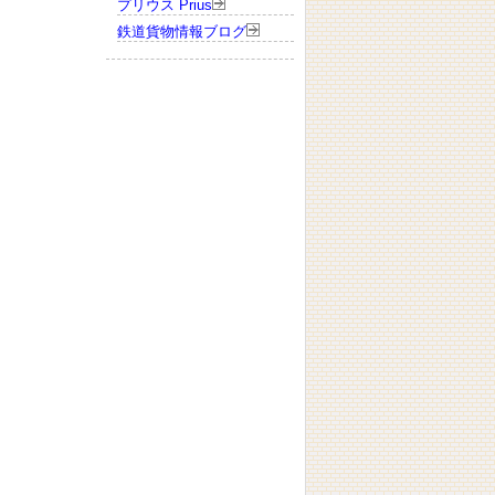
プリウス Prius
鉄道貨物情報ブログ