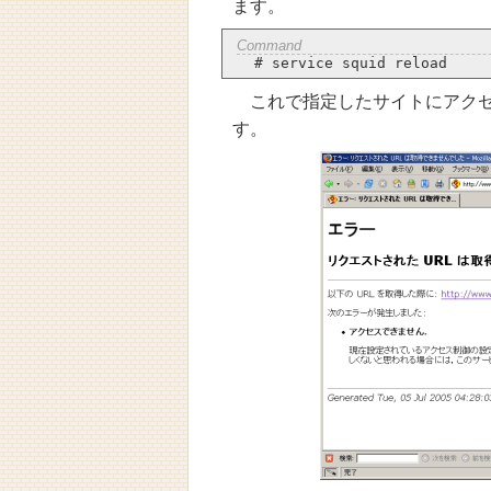
ます。
これで指定したサイトにアク
す。