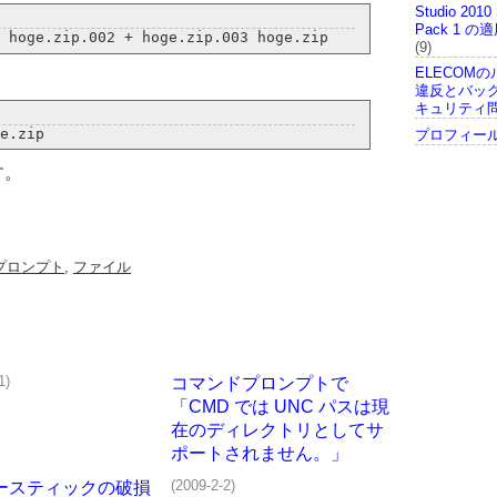
Studio 2010 
Pack 1 
(9)
ELECOMの
違反とバッ
キュリティ
プロフィー
す。
プロンプト
,
ファイル
1)
コマンドプロンプトで
「CMD では UNC パスは現
在のディレクトリとしてサ
ポートされません。」
(2009-2-2)
ースティックの破損