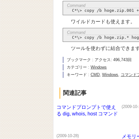
ワイルドカードも使えます。
ツールを使わずに結合できま
ブックマーク : アクセス: 496,743回
カテゴリー :
Windows
キーワード :
CMD
,
Windows
,
コマンド
関連記事
(2009-10-
コマンドプロンプトで使え
る dig, whois, host コマンド
(2009-10-28)
メモリ