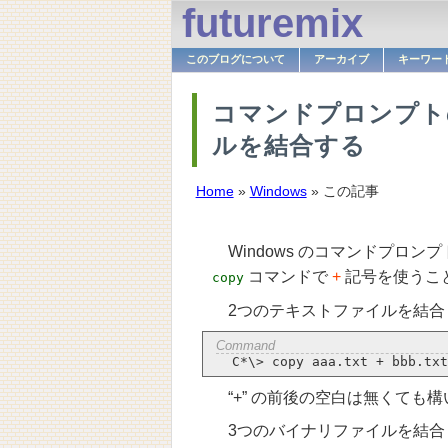
futuremix
このブログについて
アーカイブ
キーワー
コマンドプロンプトの
ルを結合する
Home
»
Windows
» この記事
Windows のコマンドプロ
コマンドで
+
記号を使うこ
copy
2つのテキストファイルを結合
“+” の前後の空白は無くても
3つのバイナリファイルを結合